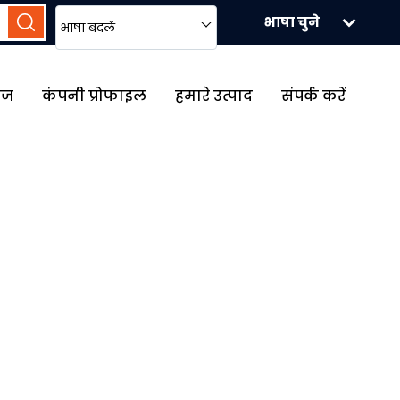
भाषा चुने
भाषा बदलें
ेज
कंपनी प्रोफाइल
हमारे उत्पाद
संपर्क करें